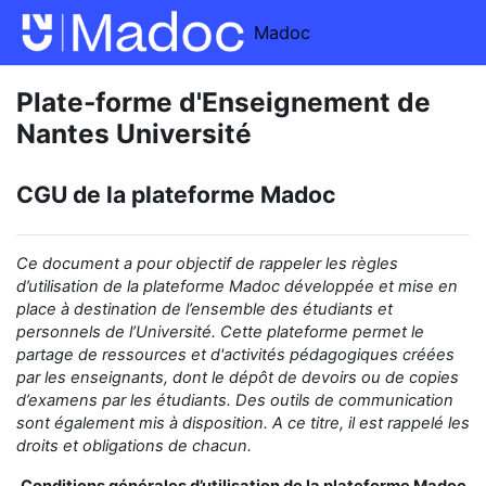
Passer au contenu principal
Madoc
Plate-forme d'Enseignement de
Nantes Université
CGU de la plateforme Madoc
Ce document a pour objectif de rappeler
les règles
d’utilisation de la
plateforme Madoc développée et mise en
place
à destination de
l’ensemble des étudiants et
personnels de l’Université.
Cette plateforme permet le
partage
de ressources et d'activités pédagogiques créées
par les enseignants,
dont le dépôt de devoirs ou de copies
d’examens
par les étudiants
.
Des outils de communication
sont également mis à disposition.
A ce titre, il est rappelé les
droits et obligations de chacun.