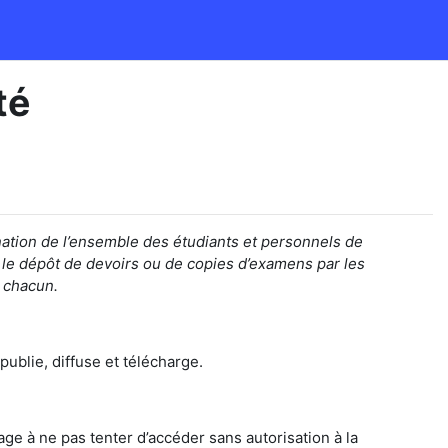
té
nation de
l’ensemble des étudiants et personnels de
 le dépôt de devoirs ou de copies d’examens
par les
e chacun.
publie, diffuse et télécharge.
age à ne pas tenter d’accéder sans autorisation à la