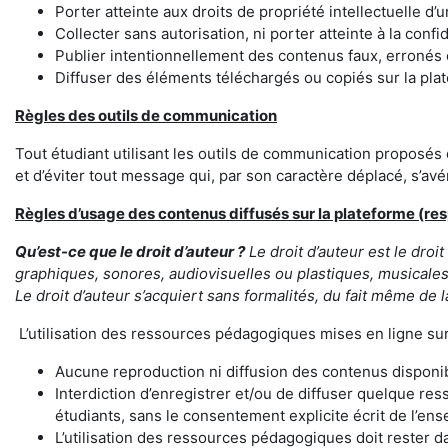
Porter atteinte aux droits de propriété intellectuelle d’un
Collecter sans autorisation, ni porter atteinte à la conf
Publier intentionnellement des contenus faux, erronés
Diffuser des éléments téléchargés ou copiés sur la plat
Règles des outils de communication
Tout étudiant utilisant les outils de communication proposés
et d’éviter tout message qui, par son caractère déplacé, s’av
Règles d’usage des contenus diffusés sur la plateforme (res
Qu’est-ce que le droit d’auteur ?
Le droit d’auteur est le droi
graphiques, sonores, audiovisuelles ou plastiques, musicales, 
Le droit d’auteur s’acquiert sans formalités, du fait même de l
L’utilisation des ressources pédagogiques mises en ligne sur 
Aucune reproduction ni diffusion des contenus disponib
Interdiction d’enregistrer et/ou de diffuser quelque res
étudiants, sans le consentement explicite écrit de l’en
L’utilisation des ressources pédagogiques doit rester da