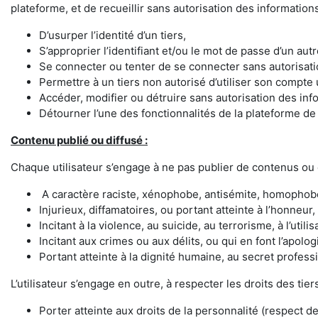
plateforme, et de recueillir sans autorisation des informations 
D’usurper l’identité d’un tiers,
S’approprier l’identifiant et/ou le mot de passe d’un autre
Se connecter ou tenter de se connecter sans autorisatio
Permettre à un tiers non autorisé d’utiliser son compte u
Accéder, modifier ou détruire sans autorisation des inf
Détourner l’une des fonctionnalités de la plateforme d
Contenu publié ou diffusé :
Chaque utilisateur s’engage à ne pas publier de contenus ou
A caractère raciste, xénophobe, antisémite, homophob
Injurieux, diffamatoires, ou portant atteinte à l’honneur, 
Incitant à la violence, au suicide, au terrorisme, à l’utilis
Incitant aux crimes ou aux délits, ou qui en font l’apolo
Portant atteinte à la dignité humaine, au secret profess
L’utilisateur s’engage en outre, à respecter les droits des tiers.
Porter atteinte aux droits de la personnalité (respect de 