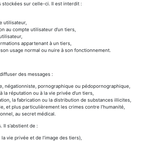
stockées sur celle-ci. Il est interdit :
 utilisateur,
n au compte utilisateur d’un tiers,
tilisateur,
ormations appartenant à un tiers,
e son usage normal ou nuire à son fonctionnement.
 diffuser des messages :
e, négationniste, pornographique ou pédopornographique,
à la réputation ou à la vie privée d’un tiers,
ation, la fabrication ou la distribution de substances illicites,
gie, et plus particulièrement les crimes contre l’humanité,
ionnel, au secret médical.
 Il s’abstient de :
la vie privée et de l’image des tiers),