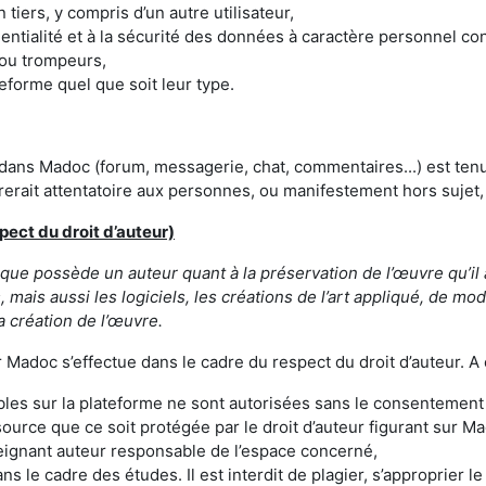
 tiers, y compris d’un autre utilisateur,
identialité et à la sécurité des données à caractère personnel con
 ou trompeurs,
eforme quel que soit leur type.
 dans Madoc (forum, messagerie, chat, commentaires...) est tenu
érerait attentatoire aux personnes, ou manifestement hors sujet,
pect du droit d’auteur)
t que possède un auteur quant à la préservation de l’œuvre qu’il a
mais aussi les logiciels, les créations de l’art appliqué, de mod
a création de l’œuvre.
Madoc s’effectue dans le cadre du respect du droit d’auteur. A c
les sur la plateforme ne sont autorisées sans le consentement
source que ce soit protégée par le droit d’auteur figurant sur 
seignant auteur responsable de l’espace concerné,
ns le cadre des études. Il est interdit de plagier, s’approprier 