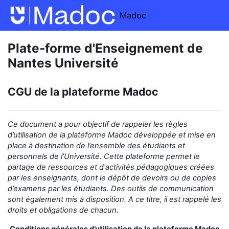
Passer au contenu principal
Madoc
Plate-forme d'Enseignement de
Nantes Université
CGU de la plateforme Madoc
Ce document a pour objectif de rappeler
les règles
d’utilisation de la
plateforme Madoc développée et mise en
place
à destination de
l’ensemble des étudiants et
personnels de l’Université.
Cette plateforme permet le
partage
de ressources et d'activités pédagogiques créées
par les enseignants,
dont le dépôt de devoirs ou de copies
d’examens
par les étudiants
.
Des outils de communication
sont également mis à disposition.
A ce titre, il est rappelé les
droits et obligations de chacun.