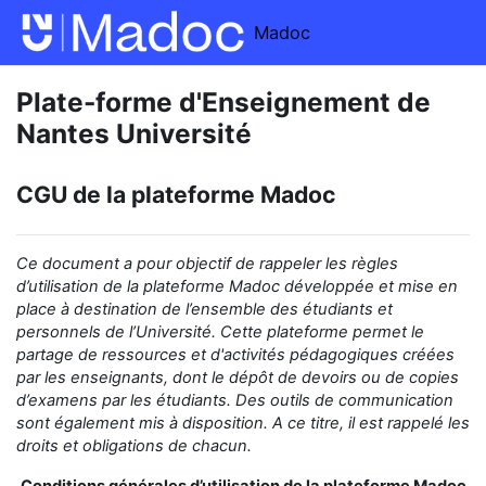
Passer au contenu principal
Madoc
Plate-forme d'Enseignement de
Nantes Université
CGU de la plateforme Madoc
Ce document a pour objectif de rappeler
les règles
d’utilisation de la
plateforme Madoc développée et mise en
place
à destination de
l’ensemble des étudiants et
personnels de l’Université.
Cette plateforme permet le
partage
de ressources et d'activités pédagogiques créées
par les enseignants,
dont le dépôt de devoirs ou de copies
d’examens
par les étudiants
.
Des outils de communication
sont également mis à disposition.
A ce titre, il est rappelé les
droits et obligations de chacun.