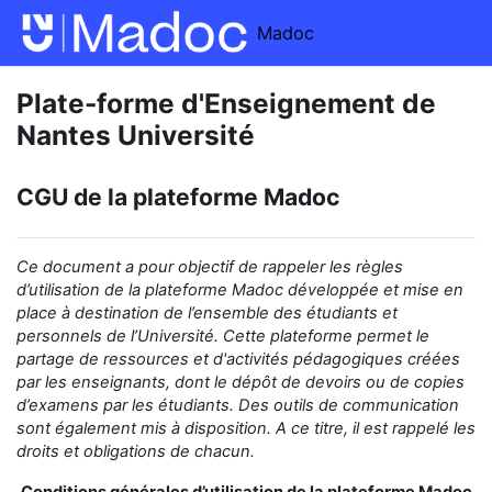
Passer au contenu principal
Madoc
Plate-forme d'Enseignement de
Nantes Université
CGU de la plateforme Madoc
Ce document a pour objectif de rappeler
les règles
d’utilisation de la
plateforme Madoc développée et mise en
place
à destination de
l’ensemble des étudiants et
personnels de l’Université.
Cette plateforme permet le
partage
de ressources et d'activités pédagogiques créées
par les enseignants,
dont le dépôt de devoirs ou de copies
d’examens
par les étudiants
.
Des outils de communication
sont également mis à disposition.
A ce titre, il est rappelé les
droits et obligations de chacun.