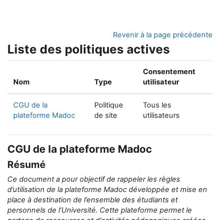
Passer au contenu principal
Revenir à la page précédente
Liste des politiques actives
Consentement
Nom
Type
utilisateur
CGU de la
Politique
Tous les
plateforme Madoc
de site
utilisateurs
CGU de la plateforme Madoc
Résumé
Ce document a pour objectif de rappeler
les règles
d’utilisation de la
plateforme Madoc développée et mise en
place
à destination de
l’ensemble des étudiants et
personnels de l’Université.
Cette plateforme permet le