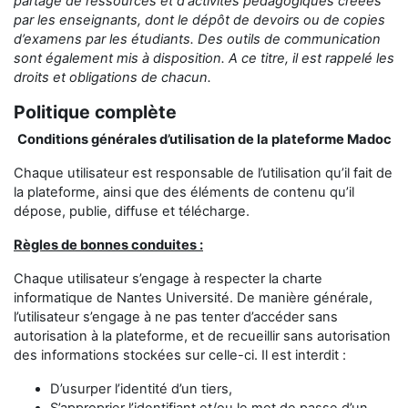
partage
de ressources et d'activités pédagogiques créées
par les enseignants,
dont le dépôt de devoirs ou de copies
d’examens
par les étudiants
.
Des outils de communication
sont également mis à disposition.
A ce titre, il est rappelé les
droits et obligations de chacun.
Politique complète
Conditions générales d’utilisation de la plateforme Madoc
Chaque utilisateur est responsable de l’utilisation qu’il fait de
la plateforme, ainsi que des éléments de contenu qu’il
dépose, publie, diffuse et télécharge.
Règles de bonnes conduites :
Chaque utilisateur s’engage à respecter la charte
informatique de Nantes Université. De manière générale,
l’utilisateur s’engage à ne pas tenter d’accéder sans
autorisation à la plateforme, et de recueillir sans autorisation
des informations stockées sur celle-ci. Il est interdit :
D’usurper l’identité d’un tiers,