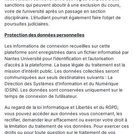
sanctions qui peuvent aboutir à une exclusion du cours,
voire de l’université après un passage en section
disciplinaire. L’étudiant pourrait également faire l’objet de
poursuites judiciaires.
Protection des données personnelles
Les informations de connexion recueillies sur cette
plateforme sont enregistrées dans un fichier informatisé par
Nantes Université
pour l’identification et l’autorisation
d’accès à la plateforme. La base légale du traitement est la
mission d’intérêt public. Les données collectées seront
communiquées aux seuls destinataires suivants : La
Direction des Systèmes d’Information et du Numérique
(DSIN). Les données sont conservées uniquement sur le
temps de connexion de l’utilisateur.
Au regard de la loi Informatique et Libertés et du RGPD,
vous pouvez accéder aux données vous concernant, les
rectifier, demander leur effacement ou exercer votre droit à
la limitation du traitement de vos données. Pour exercer ces
droits ou pour toute question sur le traitement de vos