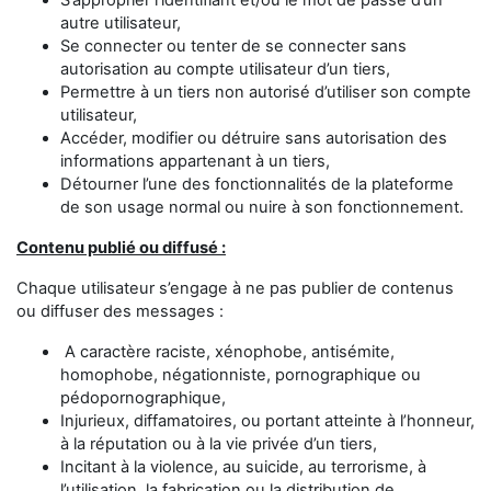
S’approprier l’identifiant et/ou le mot de passe d’un
autre utilisateur,
Se connecter ou tenter de se connecter sans
autorisation au compte utilisateur d’un tiers,
Permettre à un tiers non autorisé d’utiliser son compte
utilisateur,
Accéder, modifier ou détruire sans autorisation des
informations appartenant à un tiers,
Détourner l’une des fonctionnalités de la plateforme
de son usage normal ou nuire à son fonctionnement.
Contenu publié ou diffusé :
Chaque utilisateur s’engage à ne pas publier de contenus
ou diffuser des messages :
A caractère raciste, xénophobe, antisémite,
homophobe, négationniste, pornographique ou
pédopornographique,
Injurieux, diffamatoires, ou portant atteinte à l’honneur,
à la réputation ou à la vie privée d’un tiers,
Incitant à la violence, au suicide, au terrorisme, à
l’utilisation, la fabrication ou la distribution de