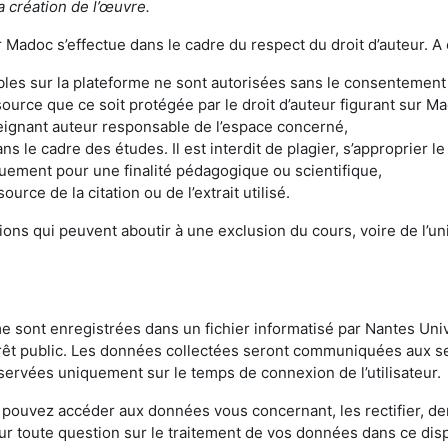
a création de l’œuvre.
Madoc s’effectue dans le cadre du respect du droit d’auteur. A c
les sur la plateforme ne sont autorisées sans le consentement
source que ce soit protégée par le droit d’auteur figurant sur 
seignant auteur responsable de l’espace concerné,
ns le cadre des études. Il est interdit de plagier, s’approprier 
iquement pour une finalité pédagogique ou scientifique,
source de la citation ou de l’extrait utilisé.
ons qui peuvent aboutir à une exclusion du cours, voire de l’uni
me sont enregistrées dans un fichier informatisé par Nantes Uni
térêt public. Les données collectées seront communiquées aux se
ervées uniquement sur le temps de connexion de l’utilisateur.
 pouvez accéder aux données vous concernant, les rectifier, dem
r toute question sur le traitement de vos données dans ce disp