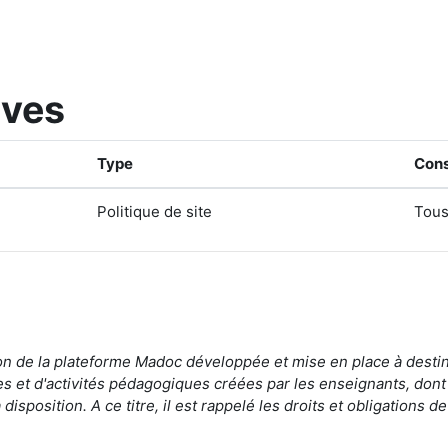
ives
Type
Cons
Politique de site
Tous
on de la
plateforme Madoc développée et mise en place
à desti
s et d'activités pédagogiques créées par les enseignants,
dont
disposition.
A ce titre, il est rappelé les droits et obligations d