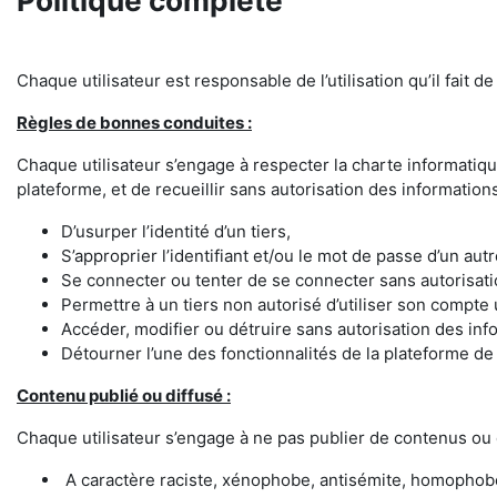
Politique complète
Chaque utilisateur est responsable de l’utilisation qu’il fait 
Règles de bonnes conduites :
Chaque utilisateur s’engage à respecter la charte informatiqu
plateforme, et de recueillir sans autorisation des informations 
D’usurper l’identité d’un tiers,
S’approprier l’identifiant et/ou le mot de passe d’un autre
Se connecter ou tenter de se connecter sans autorisatio
Permettre à un tiers non autorisé d’utiliser son compte u
Accéder, modifier ou détruire sans autorisation des inf
Détourner l’une des fonctionnalités de la plateforme d
Contenu publié ou diffusé :
Chaque utilisateur s’engage à ne pas publier de contenus ou
A caractère raciste, xénophobe, antisémite, homophob