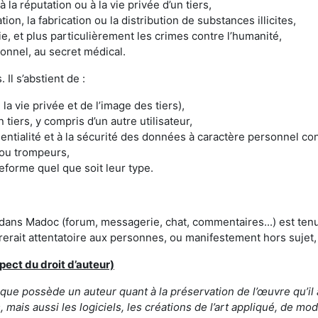
à la réputation ou à la vie privée d’un tiers,
ation, la fabrication ou la distribution de substances illicites,
gie, et plus particulièrement les crimes contre l’humanité,
ionnel, au secret médical.
 Il s’abstient de :
la vie privée et de l’image des tiers),
 tiers, y compris d’un autre utilisateur,
identialité et à la sécurité des données à caractère personnel con
 ou trompeurs,
eforme quel que soit leur type.
 dans Madoc (forum, messagerie, chat, commentaires...) est tenu
érerait attentatoire aux personnes, ou manifestement hors sujet,
pect du droit d’auteur)
t que possède un auteur quant à la préservation de l’œuvre qu’il a
mais aussi les logiciels, les créations de l’art appliqué, de mod