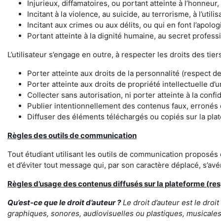
Injurieux, diffamatoires, ou portant atteinte à l’honneur, 
Incitant à la violence, au suicide, au terrorisme, à l’utilis
Incitant aux crimes ou aux délits, ou qui en font l’apolo
Portant atteinte à la dignité humaine, au secret profess
L’utilisateur s’engage en outre, à respecter les droits des tiers.
Porter atteinte aux droits de la personnalité (respect de 
Porter atteinte aux droits de propriété intellectuelle d’un
Collecter sans autorisation, ni porter atteinte à la conf
Publier intentionnellement des contenus faux, erronés
Diffuser des éléments téléchargés ou copiés sur la plat
Règles des outils de communication
Tout étudiant utilisant les outils de communication proposés
et d’éviter tout message qui, par son caractère déplacé, s’av
Règles d’usage des contenus diffusés sur la plateforme (res
Qu’est-ce que le droit d’auteur ?
Le droit d’auteur est le droi
graphiques, sonores, audiovisuelles ou plastiques, musicales, 