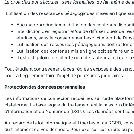
Le droit d’auteur s’acquiert sans formalités, du fait même de l
L’utilisation des ressources pédagogiques mises en ligne sur 
Aucune reproduction ni diffusion des contenus disponib
Interdiction d’enregistrer et/ou de diffuser quelque res
étudiants, sans le consentement explicite écrit de l’en
L’utilisation des ressources pédagogiques doit rester da
L’utilisation des contenus mis en ligne doit se faire un
Il est obligatoire de citer le nom de l’auteur ainsi que la 
Tout étudiant contrevenant à ces règles s’expose à des sancti
pourrait également faire l’objet de poursuites judiciaires.
Protection des données personnelles
Les informations de connexion recueillies sur cette platefor
plateforme. La base légale du traitement est la mission d’in
d’Information et du Numérique (DSIN). Les données sont cons
Au regard de la loi Informatique et Libertés et du RGPD, vous
du traitement de vos données. Pour exercer ces droits ou pou