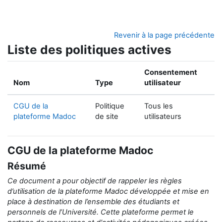
Passer au contenu principal
Revenir à la page précédente
Liste des politiques actives
Consentement
Nom
Type
utilisateur
CGU de la
Politique
Tous les
plateforme Madoc
de site
utilisateurs
CGU de la plateforme Madoc
Résumé
Ce document a pour objectif de rappeler
les règles
d’utilisation de la
plateforme Madoc développée et mise en
place
à destination de
l’ensemble des étudiants et
personnels de l’Université.
Cette plateforme permet le