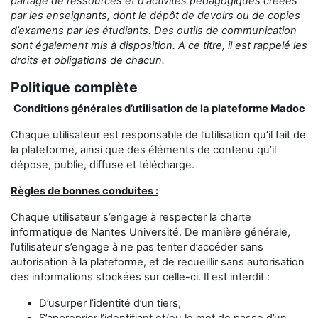
partage
de ressources et d'activités pédagogiques créées
par les enseignants,
dont le dépôt de devoirs ou de copies
d’examens
par les étudiants
.
Des outils de communication
sont également mis à disposition.
A ce titre, il est rappelé les
droits et obligations de chacun.
Politique complète
Conditions générales d’utilisation de la plateforme Madoc
Chaque utilisateur est responsable de l’utilisation qu’il fait de
la plateforme, ainsi que des éléments de contenu qu’il
dépose, publie, diffuse et télécharge.
Règles de bonnes conduites :
Chaque utilisateur s’engage à respecter la charte
informatique de Nantes Université. De manière générale,
l’utilisateur s’engage à ne pas tenter d’accéder sans
autorisation à la plateforme, et de recueillir sans autorisation
des informations stockées sur celle-ci. Il est interdit :
D’usurper l’identité d’un tiers,