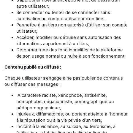
S’approprier l’identifiant et/ou le mot de passe d’un
autre utilisateur,
Se connecter ou tenter de se connecter sans
autorisation au compte utilisateur d’un tiers,
Permettre à un tiers non autorisé d’utiliser son compte
utilisateur,
Accéder, modifier ou détruire sans autorisation des
informations appartenant à un tiers,
Détourner l’une des fonctionnalités de la plateforme
de son usage normal ou nuire à son fonctionnement.
Contenu publié ou diffusé :
Chaque utilisateur s’engage à ne pas publier de contenus
ou diffuser des messages :
A caractère raciste, xénophobe, antisémite,
homophobe, négationniste, pornographique ou
pédopornographique,
Injurieux, diffamatoires, ou portant atteinte à l’honneur,
à la réputation ou à la vie privée d’un tiers,
Incitant à la violence, au suicide, au terrorisme, à
l’utilisation, la fabrication ou la distribution de