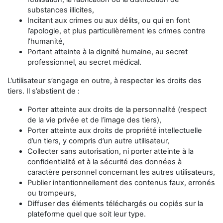
substances illicites,
Incitant aux crimes ou aux délits, ou qui en font
l’apologie, et plus particulièrement les crimes contre
l’humanité,
Portant atteinte à la dignité humaine, au secret
professionnel, au secret médical.
L’utilisateur s’engage en outre, à respecter les droits des
tiers. Il s’abstient de :
Porter atteinte aux droits de la personnalité (respect
de la vie privée et de l’image des tiers),
Porter atteinte aux droits de propriété intellectuelle
d’un tiers, y compris d’un autre utilisateur,
Collecter sans autorisation, ni porter atteinte à la
confidentialité et à la sécurité des données à
caractère personnel concernant les autres utilisateurs,
Publier intentionnellement des contenus faux, erronés
ou trompeurs,
Diffuser des éléments téléchargés ou copiés sur la
plateforme quel que soit leur type.