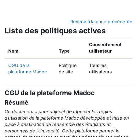
Passer au contenu principal
Revenir à la page précédente
Liste des politiques actives
Consentement
Nom
Type
utilisateur
CGU de la
Politique
Tous les
plateforme Madoc
de site
utilisateurs
CGU de la plateforme Madoc
Résumé
Ce document a pour objectif de rappeler
les règles
d’utilisation de la
plateforme Madoc développée et mise en
place
à destination de
l’ensemble des étudiants et
personnels de l’Université.
Cette plateforme permet le