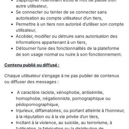
S’approprier l’identifiant et/ou le mot de passe d’un
autre utilisateur,
Se connecter ou tenter de se connecter sans
autorisation au compte utilisateur d’un tiers,
Permettre à un tiers non autorisé d’utiliser son compte
utilisateur,
Accéder, modifier ou détruire sans autorisation des
informations appartenant à un tiers,
Détourner l’une des fonctionnalités de la plateforme
de son usage normal ou nuire à son fonctionnement.
Contenu publié ou diffusé :
Chaque utilisateur s’engage à ne pas publier de contenus
ou diffuser des messages :
A caractère raciste, xénophobe, antisémite,
homophobe, négationniste, pornographique ou
pédopornographique,
Injurieux, diffamatoires, ou portant atteinte à l’honneur,
à la réputation ou à la vie privée d’un tiers,
Incitant à la violence, au suicide, au terrorisme, à
l’utilisation, la fabrication ou la distribution de