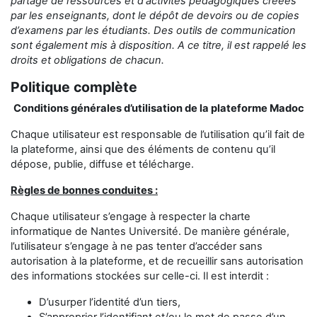
partage
de ressources et d'activités pédagogiques créées
par les enseignants,
dont le dépôt de devoirs ou de copies
d’examens
par les étudiants
.
Des outils de communication
sont également mis à disposition.
A ce titre, il est rappelé les
droits et obligations de chacun.
Politique complète
Conditions générales d’utilisation de la plateforme Madoc
Chaque utilisateur est responsable de l’utilisation qu’il fait de
la plateforme, ainsi que des éléments de contenu qu’il
dépose, publie, diffuse et télécharge.
Règles de bonnes conduites :
Chaque utilisateur s’engage à respecter la charte
informatique de Nantes Université. De manière générale,
l’utilisateur s’engage à ne pas tenter d’accéder sans
autorisation à la plateforme, et de recueillir sans autorisation
des informations stockées sur celle-ci. Il est interdit :
D’usurper l’identité d’un tiers,