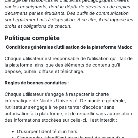
partage
de ressources et d'activités pédagogiques créées
par les enseignants,
dont le dépôt de devoirs ou de copies
d’examens
par les étudiants
.
Des outils de communication
sont également mis à disposition.
A ce titre, il est rappelé les
droits et obligations de chacun.
Politique complète
Conditions générales d’utilisation de la plateforme Madoc
Chaque utilisateur est responsable de l’utilisation qu’il fait de
la plateforme, ainsi que des éléments de contenu qu’il
dépose, publie, diffuse et télécharge.
Règles de bonnes conduites :
Chaque utilisateur s’engage à respecter la charte
informatique de Nantes Université. De manière générale,
l’utilisateur s’engage à ne pas tenter d’accéder sans
autorisation à la plateforme, et de recueillir sans autorisation
des informations stockées sur celle-ci. Il est interdit :
D’usurper l’identité d’un tiers,