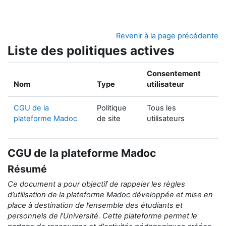
Passer au contenu principal
Revenir à la page précédente
Liste des politiques actives
Consentement
Nom
Type
utilisateur
CGU de la
Politique
Tous les
plateforme Madoc
de site
utilisateurs
CGU de la plateforme Madoc
Résumé
Ce document a pour objectif de rappeler
les règles
d’utilisation de la
plateforme Madoc développée et mise en
place
à destination de
l’ensemble des étudiants et
personnels de l’Université.
Cette plateforme permet le