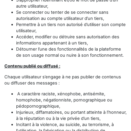
S’approprier l’identifiant et/ou le mot de passe d’un
autre utilisateur,
Se connecter ou tenter de se connecter sans
autorisation au compte utilisateur d’un tiers,
Permettre à un tiers non autorisé d’utiliser son compte
utilisateur,
Accéder, modifier ou détruire sans autorisation des
informations appartenant à un tiers,
Détourner l’une des fonctionnalités de la plateforme
de son usage normal ou nuire à son fonctionnement.
Contenu publié ou diffusé :
Chaque utilisateur s’engage à ne pas publier de contenus
ou diffuser des messages :
A caractère raciste, xénophobe, antisémite,
homophobe, négationniste, pornographique ou
pédopornographique,
Injurieux, diffamatoires, ou portant atteinte à l’honneur,
à la réputation ou à la vie privée d’un tiers,
Incitant à la violence, au suicide, au terrorisme, à
l’utilisation, la fabrication ou la distribution de