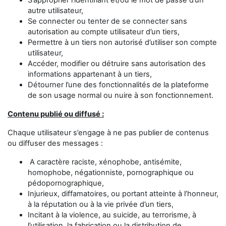
S’approprier l’identifiant et/ou le mot de passe d’un
autre utilisateur,
Se connecter ou tenter de se connecter sans
autorisation au compte utilisateur d’un tiers,
Permettre à un tiers non autorisé d’utiliser son compte
utilisateur,
Accéder, modifier ou détruire sans autorisation des
informations appartenant à un tiers,
Détourner l’une des fonctionnalités de la plateforme
de son usage normal ou nuire à son fonctionnement.
Contenu publié ou diffusé :
Chaque utilisateur s’engage à ne pas publier de contenus
ou diffuser des messages :
A caractère raciste, xénophobe, antisémite,
homophobe, négationniste, pornographique ou
pédopornographique,
Injurieux, diffamatoires, ou portant atteinte à l’honneur,
à la réputation ou à la vie privée d’un tiers,
Incitant à la violence, au suicide, au terrorisme, à
l’utilisation, la fabrication ou la distribution de