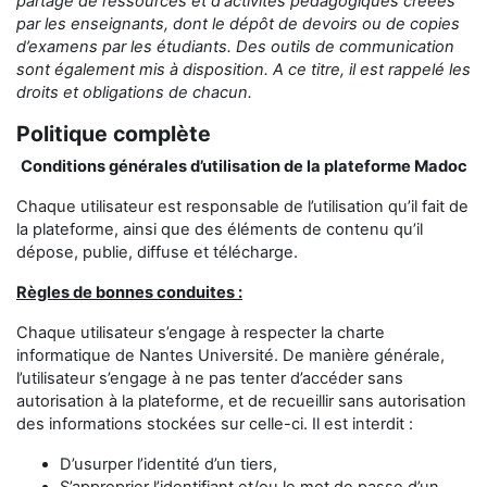
partage
de ressources et d'activités pédagogiques créées
par les enseignants,
dont le dépôt de devoirs ou de copies
d’examens
par les étudiants
.
Des outils de communication
sont également mis à disposition.
A ce titre, il est rappelé les
droits et obligations de chacun.
Politique complète
Conditions générales d’utilisation de la plateforme Madoc
Chaque utilisateur est responsable de l’utilisation qu’il fait de
la plateforme, ainsi que des éléments de contenu qu’il
dépose, publie, diffuse et télécharge.
Règles de bonnes conduites :
Chaque utilisateur s’engage à respecter la charte
informatique de Nantes Université. De manière générale,
l’utilisateur s’engage à ne pas tenter d’accéder sans
autorisation à la plateforme, et de recueillir sans autorisation
des informations stockées sur celle-ci. Il est interdit :
D’usurper l’identité d’un tiers,