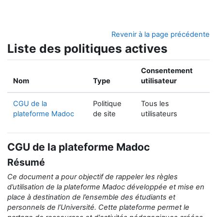
Passer au contenu principal
Revenir à la page précédente
Liste des politiques actives
Consentement
Nom
Type
utilisateur
CGU de la
Politique
Tous les
plateforme Madoc
de site
utilisateurs
CGU de la plateforme Madoc
Résumé
Ce document a pour objectif de rappeler
les règles
d’utilisation de la
plateforme Madoc développée et mise en
place
à destination de
l’ensemble des étudiants et
personnels de l’Université.
Cette plateforme permet le