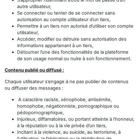
S’approprier l’identifiant et/ou le mot de passe d’un
autre utilisateur,
Se connecter ou tenter de se connecter sans
autorisation au compte utilisateur d’un tiers,
Permettre à un tiers non autorisé d’utiliser son compte
utilisateur,
Accéder, modifier ou détruire sans autorisation des
informations appartenant à un tiers,
Détourner l’une des fonctionnalités de la plateforme
de son usage normal ou nuire à son fonctionnement.
Contenu publié ou diffusé :
Chaque utilisateur s’engage à ne pas publier de contenus
ou diffuser des messages :
A caractère raciste, xénophobe, antisémite,
homophobe, négationniste, pornographique ou
pédopornographique,
Injurieux, diffamatoires, ou portant atteinte à l’honneur,
à la réputation ou à la vie privée d’un tiers,
Incitant à la violence, au suicide, au terrorisme, à
l’utilisation, la fabrication ou la distribution de