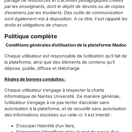
partage
de ressources et d'activités pédagogiques créées
par les enseignants,
dont le dépôt de devoirs ou de copies
d’examens
par les étudiants
.
Des outils de communication
sont également mis à disposition.
A ce titre, il est rappelé les
droits et obligations de chacun.
Politique complète
Conditions générales d’utilisation de la plateforme Madoc
Chaque utilisateur est responsable de l’utilisation qu’il fait de
la plateforme, ainsi que des éléments de contenu qu’il
dépose, publie, diffuse et télécharge.
Règles de bonnes conduites :
Chaque utilisateur s’engage à respecter la charte
informatique de Nantes Université. De manière générale,
l’utilisateur s’engage à ne pas tenter d’accéder sans
autorisation à la plateforme, et de recueillir sans autorisation
des informations stockées sur celle-ci. Il est interdit :
D’usurper l’identité d’un tiers,