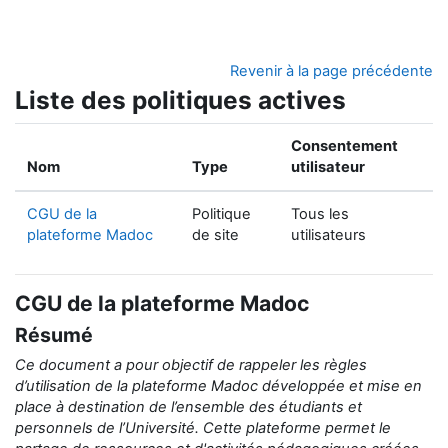
Passer au contenu principal
Revenir à la page précédente
Liste des politiques actives
Consentement
Nom
Type
utilisateur
CGU de la
Politique
Tous les
plateforme Madoc
de site
utilisateurs
CGU de la plateforme Madoc
Résumé
Ce document a pour objectif de rappeler
les règles
d’utilisation de la
plateforme Madoc développée et mise en
place
à destination de
l’ensemble des étudiants et
personnels de l’Université.
Cette plateforme permet le