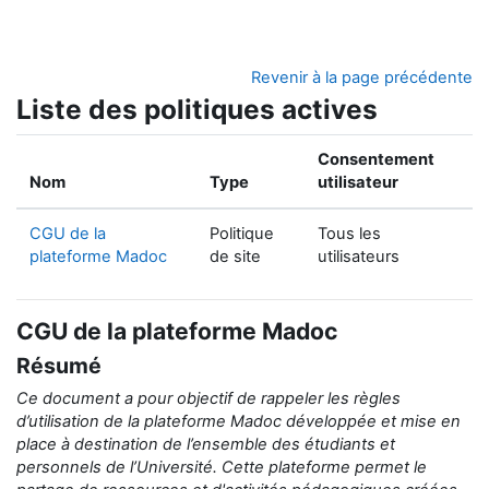
Passer au contenu principal
Revenir à la page précédente
Liste des politiques actives
Consentement
Nom
Type
utilisateur
CGU de la
Politique
Tous les
plateforme Madoc
de site
utilisateurs
CGU de la plateforme Madoc
Résumé
Ce document a pour objectif de rappeler
les règles
d’utilisation de la
plateforme Madoc développée et mise en
place
à destination de
l’ensemble des étudiants et
personnels de l’Université.
Cette plateforme permet le