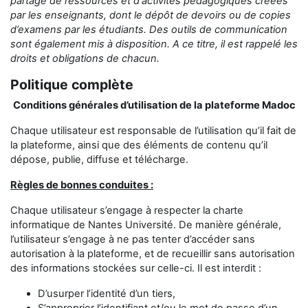
partage
de ressources et d'activités pédagogiques créées
par les enseignants,
dont le dépôt de devoirs ou de copies
d’examens
par les étudiants
.
Des outils de communication
sont également mis à disposition.
A ce titre, il est rappelé les
droits et obligations de chacun.
Politique complète
Conditions générales d’utilisation de la plateforme Madoc
Chaque utilisateur est responsable de l’utilisation qu’il fait de
la plateforme, ainsi que des éléments de contenu qu’il
dépose, publie, diffuse et télécharge.
Règles de bonnes conduites :
Chaque utilisateur s’engage à respecter la charte
informatique de Nantes Université. De manière générale,
l’utilisateur s’engage à ne pas tenter d’accéder sans
autorisation à la plateforme, et de recueillir sans autorisation
des informations stockées sur celle-ci. Il est interdit :
D’usurper l’identité d’un tiers,