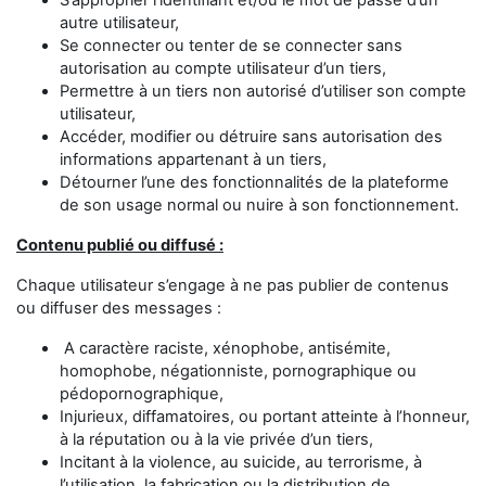
S’approprier l’identifiant et/ou le mot de passe d’un
autre utilisateur,
Se connecter ou tenter de se connecter sans
autorisation au compte utilisateur d’un tiers,
Permettre à un tiers non autorisé d’utiliser son compte
utilisateur,
Accéder, modifier ou détruire sans autorisation des
informations appartenant à un tiers,
Détourner l’une des fonctionnalités de la plateforme
de son usage normal ou nuire à son fonctionnement.
Contenu publié ou diffusé :
Chaque utilisateur s’engage à ne pas publier de contenus
ou diffuser des messages :
A caractère raciste, xénophobe, antisémite,
homophobe, négationniste, pornographique ou
pédopornographique,
Injurieux, diffamatoires, ou portant atteinte à l’honneur,
à la réputation ou à la vie privée d’un tiers,
Incitant à la violence, au suicide, au terrorisme, à
l’utilisation, la fabrication ou la distribution de