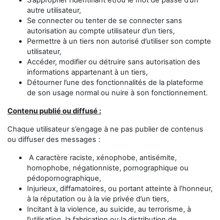
S’approprier l’identifiant et/ou le mot de passe d’un
autre utilisateur,
Se connecter ou tenter de se connecter sans
autorisation au compte utilisateur d’un tiers,
Permettre à un tiers non autorisé d’utiliser son compte
utilisateur,
Accéder, modifier ou détruire sans autorisation des
informations appartenant à un tiers,
Détourner l’une des fonctionnalités de la plateforme
de son usage normal ou nuire à son fonctionnement.
Contenu publié ou diffusé :
Chaque utilisateur s’engage à ne pas publier de contenus
ou diffuser des messages :
A caractère raciste, xénophobe, antisémite,
homophobe, négationniste, pornographique ou
pédopornographique,
Injurieux, diffamatoires, ou portant atteinte à l’honneur,
à la réputation ou à la vie privée d’un tiers,
Incitant à la violence, au suicide, au terrorisme, à
l’utilisation, la fabrication ou la distribution de