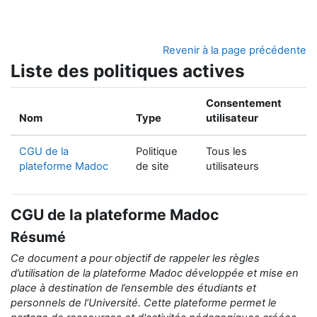
Passer au contenu principal
Revenir à la page précédente
Liste des politiques actives
Consentement
Nom
Type
utilisateur
CGU de la
Politique
Tous les
plateforme Madoc
de site
utilisateurs
CGU de la plateforme Madoc
Résumé
Ce document a pour objectif de rappeler
les règles
d’utilisation de la
plateforme Madoc développée et mise en
place
à destination de
l’ensemble des étudiants et
personnels de l’Université.
Cette plateforme permet le