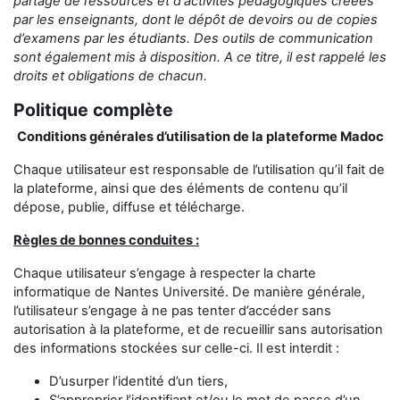
partage
de ressources et d'activités pédagogiques créées
par les enseignants,
dont le dépôt de devoirs ou de copies
d’examens
par les étudiants
.
Des outils de communication
sont également mis à disposition.
A ce titre, il est rappelé les
droits et obligations de chacun.
Politique complète
Conditions générales d’utilisation de la plateforme Madoc
Chaque utilisateur est responsable de l’utilisation qu’il fait de
la plateforme, ainsi que des éléments de contenu qu’il
dépose, publie, diffuse et télécharge.
Règles de bonnes conduites :
Chaque utilisateur s’engage à respecter la charte
informatique de Nantes Université. De manière générale,
l’utilisateur s’engage à ne pas tenter d’accéder sans
autorisation à la plateforme, et de recueillir sans autorisation
des informations stockées sur celle-ci. Il est interdit :
D’usurper l’identité d’un tiers,