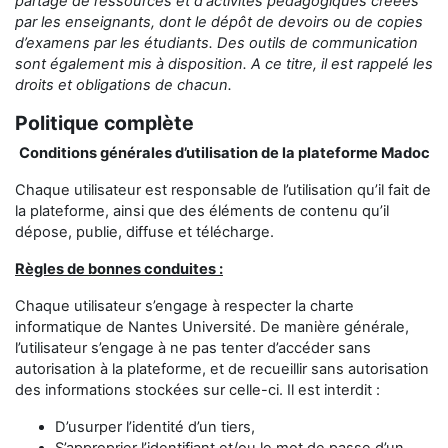
partage
de ressources et d'activités pédagogiques créées
par les enseignants,
dont le dépôt de devoirs ou de copies
d’examens
par les étudiants
.
Des outils de communication
sont également mis à disposition.
A ce titre, il est rappelé les
droits et obligations de chacun.
Politique complète
Conditions générales d’utilisation de la plateforme Madoc
Chaque utilisateur est responsable de l’utilisation qu’il fait de
la plateforme, ainsi que des éléments de contenu qu’il
dépose, publie, diffuse et télécharge.
Règles de bonnes conduites :
Chaque utilisateur s’engage à respecter la charte
informatique de Nantes Université. De manière générale,
l’utilisateur s’engage à ne pas tenter d’accéder sans
autorisation à la plateforme, et de recueillir sans autorisation
des informations stockées sur celle-ci. Il est interdit :
D’usurper l’identité d’un tiers,