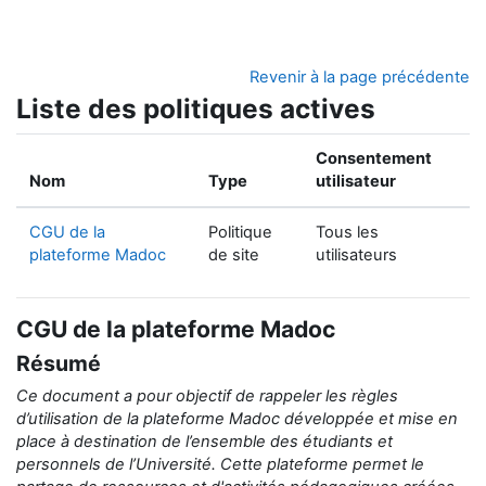
Passer au contenu principal
Revenir à la page précédente
Liste des politiques actives
Consentement
Nom
Type
utilisateur
CGU de la
Politique
Tous les
plateforme Madoc
de site
utilisateurs
CGU de la plateforme Madoc
Résumé
Ce document a pour objectif de rappeler
les règles
d’utilisation de la
plateforme Madoc développée et mise en
place
à destination de
l’ensemble des étudiants et
personnels de l’Université.
Cette plateforme permet le