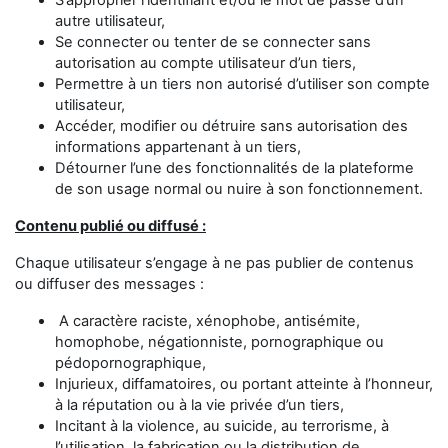
S’approprier l’identifiant et/ou le mot de passe d’un
autre utilisateur,
Se connecter ou tenter de se connecter sans
autorisation au compte utilisateur d’un tiers,
Permettre à un tiers non autorisé d’utiliser son compte
utilisateur,
Accéder, modifier ou détruire sans autorisation des
informations appartenant à un tiers,
Détourner l’une des fonctionnalités de la plateforme
de son usage normal ou nuire à son fonctionnement.
Contenu publié ou diffusé :
Chaque utilisateur s’engage à ne pas publier de contenus
ou diffuser des messages :
A caractère raciste, xénophobe, antisémite,
homophobe, négationniste, pornographique ou
pédopornographique,
Injurieux, diffamatoires, ou portant atteinte à l’honneur,
à la réputation ou à la vie privée d’un tiers,
Incitant à la violence, au suicide, au terrorisme, à
l’utilisation, la fabrication ou la distribution de