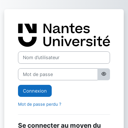
Passer au contenu principal
Connexion à Pl
Nom d’utilisateur
Mot de passe
Connexion
Mot de passe perdu ?
Se connecter au moyen du