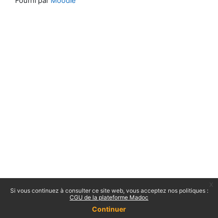
Fourni par
Moodle
x
Si vous continuez à consulter ce site web, vous acceptez nos politiques :
CGU de la plateforme Madoc
Continuer