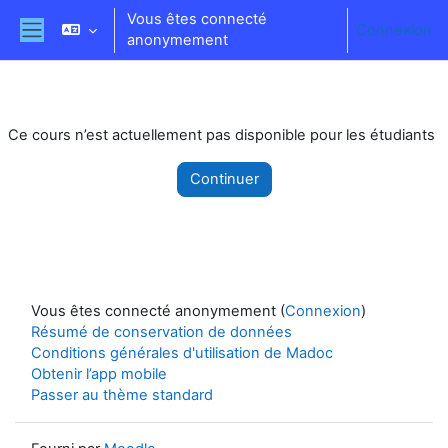
Passer au contenu principal
Vous êtes connecté
Connexion
anonymement
Panneau latéral
Ce cours n’est actuellement pas disponible pour les étudiants
Continuer
Vous êtes connecté anonymement (
Connexion
)
Résumé de conservation de données
Conditions générales d'utilisation de Madoc
Obtenir l’app mobile
Passer au thème standard