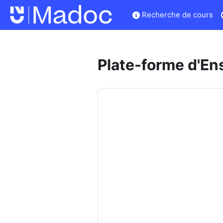
Passer au contenu principal
Recherche de cours
Plate-forme d'En