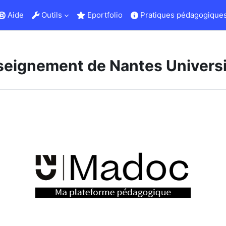
Aide
Outils
Eportfolio
Pratiques pédagogiques
seignement de Nantes Univers