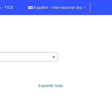
 - TICE
Español - Internacional ‎(es)‎
Acceder
Expandir todo