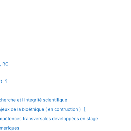
, RC
t
erche et l'intégrité scientifique
x de la bioéthique ( en contruction )
pétences transversales développées en stage
umériques