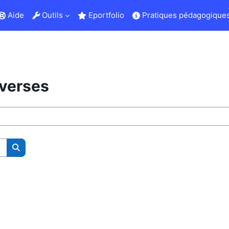
Aide
Outils
Eportfolio
Pratiques pédagogiques
sverses
Buscar cursos