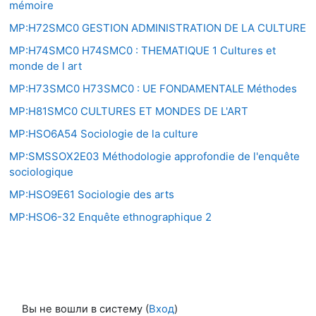
mémoire
MP:H72SMC0 GESTION ADMINISTRATION DE LA CULTURE
MP:H74SMC0 H74SMC0 : THEMATIQUE 1 Cultures et
monde de l art
MP:H73SMC0 H73SMC0 : UE FONDAMENTALE Méthodes
MP:H81SMC0 CULTURES ET MONDES DE L'ART
MP:HSO6A54 Sociologie de la culture
MP:SMSSOX2E03 Méthodologie approfondie de l'enquête
sociologique
MP:HSO9E61 Sociologie des arts
MP:HSO6-32 Enquête ethnographique 2
Вы не вошли в систему (
Вход
)