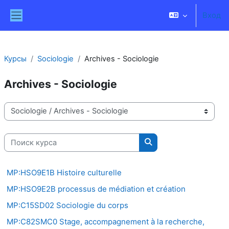
Перейти к основному содержанию
Вход
Боковая панель
Курсы
Sociologie
Archives - Sociologie
Archives - Sociologie
Категории курсов
Поиск курса
Поиск курса
MP:HSO9E1B Histoire culturelle
MP:HSO9E2B processus de médiation et création
MP:C15SD02 Sociologie du corps
MP:C82SMC0 Stage, accompagnement à la recherche,