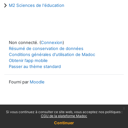
M2 Sciences de l'éducation
Non connecté. (
Connexion
)
Résumé de conservation de données
Conditions générales d'utilisation de Madoc
Obtenir l’app mobile
Passer au thème standard
Fourni par
Moodle
x
Si vous continuez à consulter ce site web, vous acceptez nos politiques :
CGU de la plateforme Madoc
Continuer