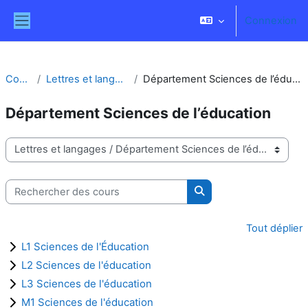
Passer au contenu principal
Connexion
Panneau latéral
Cours
Lettres et langages
Département Sciences de l’éducation
Département Sciences de l’éducation
Catégories de cours
Rechercher des cours
Rechercher des cours
Tout déplier
L1 Sciences de l'Éducation
L2 Sciences de l'éducation
L3 Sciences de l'éducation
M1 Sciences de l'éducation