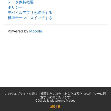
データ保持概要
ポリシー
モバイルアプリを取得する
標準テーマにスイッチする
Powered by
Moodle
x
このウェブサイトを続けて閲覧したい場合、あなたは私たちのポリシーに同
意する必要があります:
CGU de la plateforme Madoc
続ける