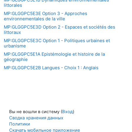
littorales
MP:GLGGPC5E3E Option 3 - Approches
environnementales de la ville
MP:GLGGPC5E3D Option 2 - Espaces et sociétés des
littoraux
MP:GLGGPC5E3C Option 1 - Politiques urbaines et
urbanisme
MP:GLGGPC5E1A Epistémologie et histoire de la
géographie
MP:GLGGPC5E2B Langues - Choix 1 : Anglais
Вы не вошли в систему (
Вход
)
Сводка хранения данных
Политики
Скачать мобильное приложение