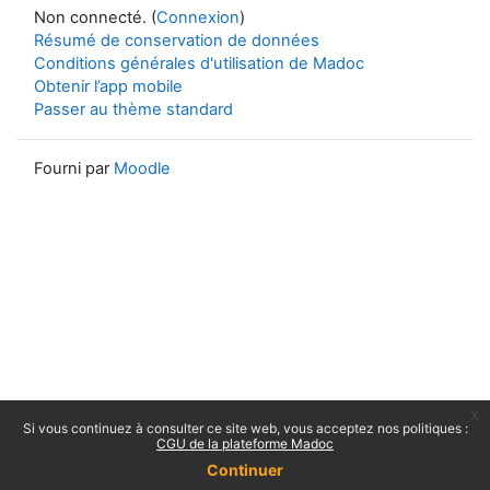
Non connecté. (
Connexion
)
Résumé de conservation de données
Conditions générales d'utilisation de Madoc
Obtenir l’app mobile
Passer au thème standard
Fourni par
Moodle
x
Si vous continuez à consulter ce site web, vous acceptez nos politiques :
CGU de la plateforme Madoc
Continuer