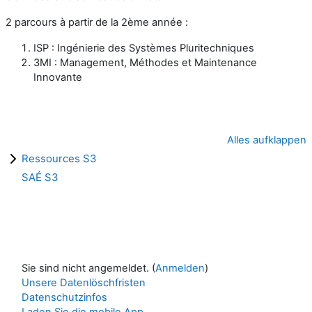
2 parcours à partir de la 2ème année :
ISP : Ingénierie des Systèmes Pluritechniques
3MI : Management, Méthodes et Maintenance
Innovante
Alles aufklappen
Ressources S3
SAÉ S3
Sie sind nicht angemeldet. (
Anmelden
)
Unsere Datenlöschfristen
Datenschutzinfos
Laden Sie die mobile App