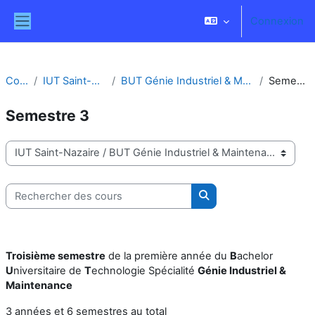
Passer au contenu principal
Connexion
Panneau latéral
Cours
IUT Saint-Nazaire
BUT Génie Industriel & Maintenance
Semestre 3
Semestre 3
Catégories de cours
Rechercher des cours
Rechercher des cours
Troisième semestre
de la première année du
B
achelor
U
niversitaire de
T
echnologie Spécialité
Génie Industriel &
Maintenance
3 années et 6 semestres au total