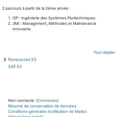
2 parcours à partir de la 2ème année :
ISP : Ingénierie des Systèmes Pluritechniques
3MI : Management, Méthodes et Maintenance
Innovante
Tout déplier
Ressources S3
SAÉ S3
Non connecté. (
Connexion
)
Résumé de conservation de données
Conditions générales d'utilisation de Madoc
Obtenir l’app mobile