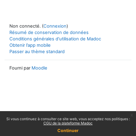
Non connecté. (
Connexion
)
Résumé de conservation de données
Conditions générales d'utilisation de Madoc
Obtenir l’app mobile
Passer au thème standard
Fourni par
Moodle
x
Si vous continuez à consulter ce site web, vous acceptez nos politiques :
CGU de la plateforme Madoc
Continuer