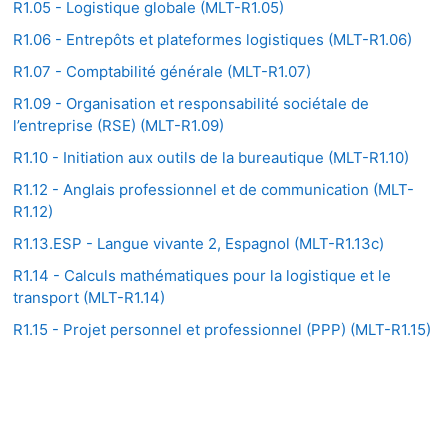
R1.05 - Logistique globale (MLT-R1.05)
R1.06 - Entrepôts et plateformes logistiques (MLT-R1.06)
R1.07 - Comptabilité générale (MLT-R1.07)
R1.09 - Organisation et responsabilité sociétale de
l’entreprise (RSE) (MLT-R1.09)
R1.10 - Initiation aux outils de la bureautique (MLT-R1.10)
R1.12 - Anglais professionnel et de communication (MLT-
R1.12)
R1.13.ESP - Langue vivante 2, Espagnol (MLT-R1.13c)
R1.14 - Calculs mathématiques pour la logistique et le
transport (MLT-R1.14)
R1.15 - Projet personnel et professionnel (PPP) (MLT-R1.15)