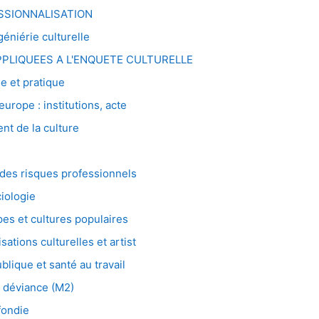
SSIONNALISATION
niérie culturelle
PLIQUEES A L'ENQUETE CULTURELLE
e et pratique
urope : institutions, acte
t de la culture
es risques professionnels
iologie
s et cultures populaires
tions culturelles et artist
lique et santé au travail
 déviance (M2)
ondie