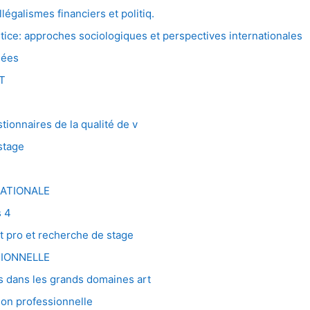
galismes financiers et politiq.
ce: approches sociologiques et perspectives internationales
nées
T
ionnaires de la qualité de v
stage
ATIONALE
 4
 pro et recherche de stage
SIONNELLE
 dans les grands domaines art
ion professionnelle