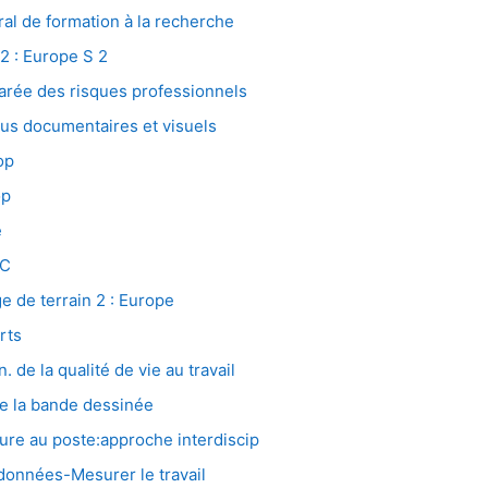
 de formation à la recherche
 : Europe S 2
e des risques professionnels
 documentaires et visuels
op
op
e
SC
de terrain 2 : Europe
rts
e la qualité de vie au travail
 la bande dessinée
re au poste:approche interdiscip
nnées-Mesurer le travail