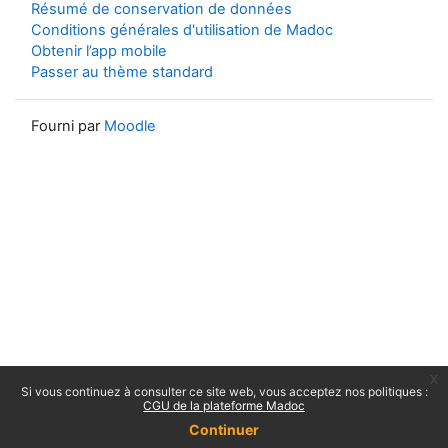
Résumé de conservation de données
Conditions générales d'utilisation de Madoc
Obtenir l’app mobile
Passer au thème standard
Fourni par
Moodle
x
Si vous continuez à consulter ce site web, vous acceptez nos politiques :
CGU de la plateforme Madoc
Continuer