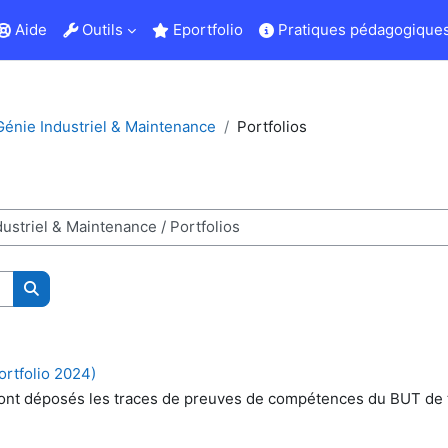
Aide
Outils
Eportfolio
Pratiques pédagogiques
énie Industriel & Maintenance
Portfolios
Rechercher des cours
ortfolio 2024)
ù sont déposés les traces de preuves de compétences du BUT de 