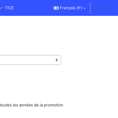
 - TICE
Français ‎(fr)‎
Connexion
toutes les années de la promotion