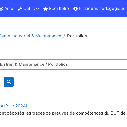
Aide
Outils
Eportfolio
Pratiques pédagogiques
énie Industriel & Maintenance
Portfolios
Rechercher des cours
ortfolio 2024)
ù sont déposés les traces de preuves de compétences du BUT de 