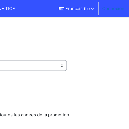
 - TICE
Français ‎(fr)‎
Connexion
toutes les années de la promotion