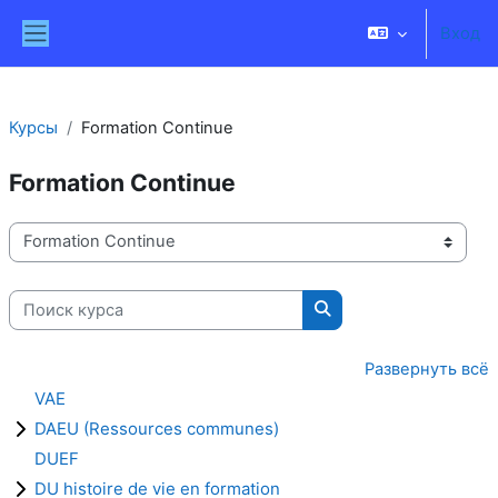
Перейти к основному содержанию
Вход
Боковая панель
Курсы
Formation Continue
Formation Continue
Категории курсов
Поиск курса
Поиск курса
Развернуть всё
VAE
DAEU (Ressources communes)
DUEF
DU histoire de vie en formation