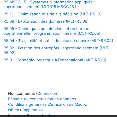
R5.MSCC.15 - Systèmes d’information appliqués :
approfondissement (MLT-R5.MSCC.15 )
R5.13 - Optimisation et aide à la décision (MLT-R5.13)
R5.09 - Exploitation des données (MLT-R5.09)
R5.05 - Techniques quantitatives et recherche
opérationnelle : programmation linéaire (MLT-R5.05)
R5.04 - Traçabilité et outils de mise en oeuvre (MLT-R5.04)
R5.02 - Gestion des entrepôts : approfondissement (MLT-
R5.02)
R5.01 - Stratégie logistique à l’international (MLT-R5.01)
Non connecté. (
Connexion
)
Résumé de conservation de données
Conditions générales d'utilisation de Madoc
Obtenir l’app mobile
Passer au thème standard