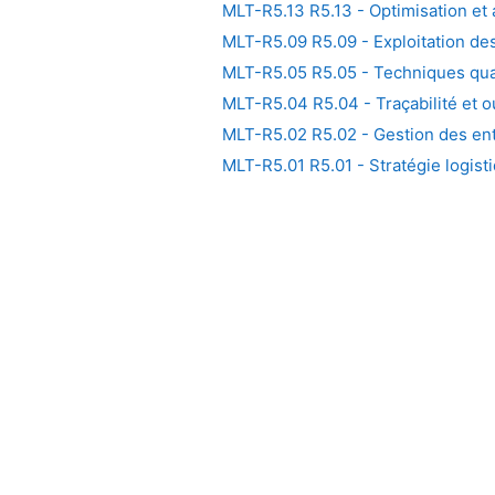
MLT-R5.13 R5.13 - Optimisation et a
MLT-R5.09 R5.09 - Exploitation d
MLT-R5.05 R5.05 - Techniques quan
MLT-R5.04 R5.04 - Traçabilité et o
MLT-R5.02 R5.02 - Gestion des en
MLT-R5.01 R5.01 - Stratégie logistiq