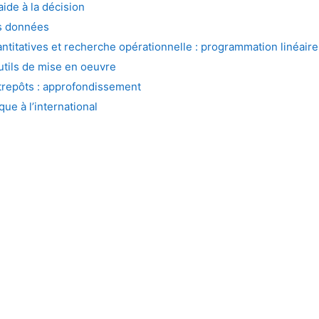
ide à la décision
es données
titatives et recherche opérationnelle : programmation linéaire
utils de mise en oeuvre
trepôts : approfondissement
ue à l’international