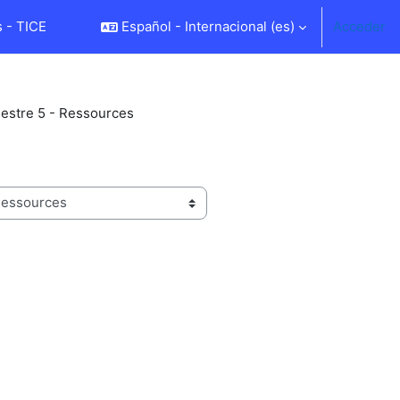
 - TICE
Español - Internacional ‎(es)‎
Acceder
stre 5 - Ressources