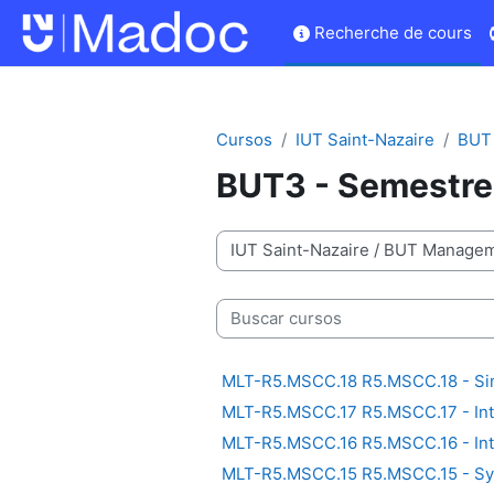
Salta al contenido principal
Recherche de cours
Cursos
IUT Saint-Nazaire
BUT 
BUT3 - Semestre
Categorías
Buscar cursos
MLT-R5.MSCC.18 R5.MSCC.18 - Sim
MLT-R5.MSCC.17 R5.MSCC.17 - Inte
MLT-R5.MSCC.16 R5.MSCC.16 - Int
MLT-R5.MSCC.15 R5.MSCC.15 - Sys