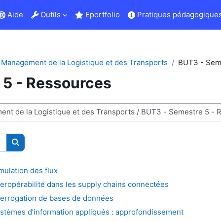
Aide
Outils
Eportfolio
Pratiques pédagogiques
Management de la Logistique et des Transports
BUT3 - Seme
 5 - Ressources
Buscar cursos
ulation des flux
ropérabilité dans les supply chains connectées
errogation de bases de données
tèmes d’information appliqués : approfondissement