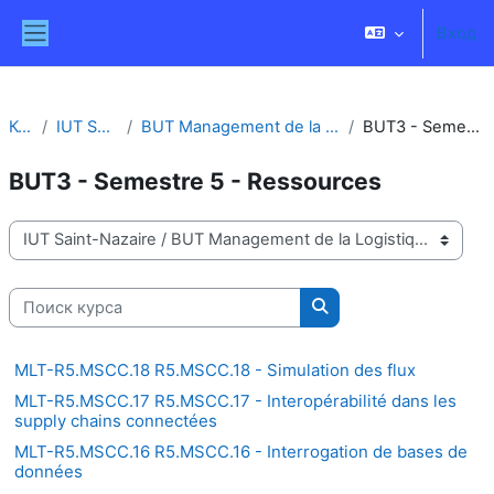
Перейти к основному содержанию
Вход
Боковая панель
Курсы
IUT Saint-Nazaire
BUT Management de la Logistique et des Transports
BUT3 - Semestre 5 - Ressources
BUT3 - Semestre 5 - Ressources
Категории курсов
Поиск курса
Поиск курса
MLT-R5.MSCC.18 R5.MSCC.18 - Simulation des flux
MLT-R5.MSCC.17 R5.MSCC.17 - Interopérabilité dans les
supply chains connectées
MLT-R5.MSCC.16 R5.MSCC.16 - Interrogation de bases de
données