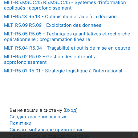
MLT-R5.MSCC.15 R5.MSCC.15 - Systèmes d’information
appliqués : approfondissement
MLT-R5.13 R5.13 - Optimisation et aide à la décision
MLT-R5.09 R5.09 - Exploitation des données
MLT-R5.05 R5.05 - Techniques quantitatives et recherche
opérationnelle : programmation linéaire
MLT-R5.04 R5.04 - Traçabilité et outils de mise en oeuvre
MLT-R5.02 R5.02 - Gestion des entrepôts :
approfondissement
MLT-R5.01 R5.01 - Stratégie logistique à l’international
Вы не вошли в систему (
Вход
)
Сводка хранения данных
Политики
Скачать мобильное приложение
x
Переключить на стандартную тему