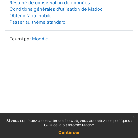
Résumé de conservation de données
Conditions générales d'utilisation de Madoc
Obtenir l’app mobile
Passer au thème standard
Fourni par
Moodle
x
Si vous continuez à consulter ce site web, vous acceptez nos politiques :
CGU de la plateforme Madoc
Continuer