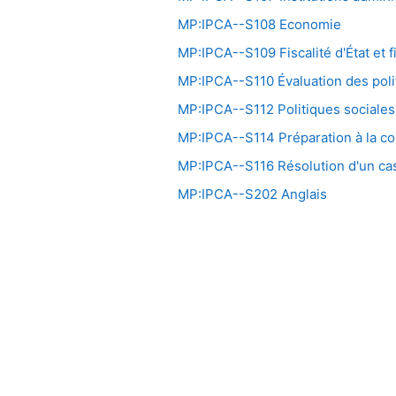
MP:IPCA--S108 Economie
MP:IPCA--S109 Fiscalité d'État et fi
MP:IPCA--S110 Évaluation des poli
MP:IPCA--S112 Politiques sociales
MP:IPCA--S114 Préparation à la com
MP:IPCA--S116 Résolution d'un cas
MP:IPCA--S202 Anglais