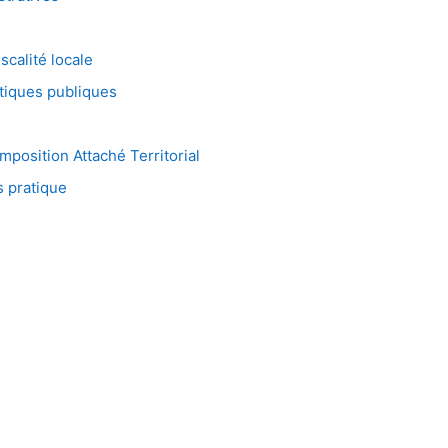
scalité locale
tiques publiques
position Attaché Territorial
 pratique