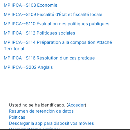
MP:IPCA--S108 Economie
MP:IPCA--S109 Fiscalité d'État et fiscalité locale
MP:IPCA--S110 Évaluation des politiques publiques
MP:IPCA--S112 Politiques sociales
MP:IPCA--S114 Préparation à la composition Attaché
Territorial
MP:IPCA--S116 Résolution d'un cas pratique
MP:IPCA--S202 Anglais
Usted no se ha identificado. (
Acceder
)
Resumen de retención de datos
Políticas
Descargar la app para dispositivos móviles
Cambiar al tema estándar