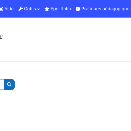
Aide
Outils
Eportfolio
Pratiques pédagogiques
L1
Rechercher des cours