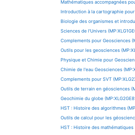
Mathématiques accompagnées pou
Introduction à la cartographie p
Biologie des organismes et introd
Sciences de l'Univers (MP:XLG1GE
Complements pour Geosciences 
Outils pour les geosciences (MP
Physique et Chimie pour Geoscie
Chimie de l'eau Geosciences (MP
Complements pour SVT (MP:XLG2
Outils de terrain en géosciences
Geochimie du globe (MP:XLG2GE8
HST : Histoire des algorithmes (
Outils de calcul pour les géoscie
HST : Histoire des mathématique