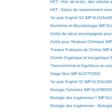
HST : Hist. de la bio., des cellul
HST : Styles de raisonnement sci
1st year English S2 (MP:XLG2AU05
Biochimie et Microbiologie (MP:
Outils de calcul accompagnés pou
Outils pour l'Analyse Chimique (
Travaux Pratiques de Chimie (MP
Chimie Organique et Inorganique
Thermochimie et Equilibres en so
Stage libre (MP:XLG1TE050)
1st year English S1 (MP:XLG1AU05
Biologie Cellulaire (MP:XLG1BE010
Biologie des organismes 1 (MP:X
Biologie des organismes - Biolog