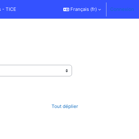
 - TICE
Français ‎(fr)‎
Connexion
Tout déplier