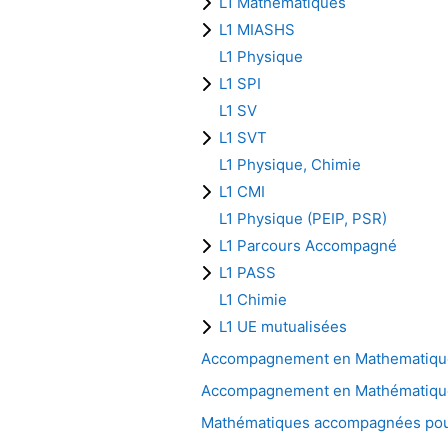
L1 Mathématiques
L1 MIASHS
L1 Physique
L1 SPI
L1 SV
L1 SVT
L1 Physique, Chimie
L1 CMI
L1 Physique (PEIP, PSR)
L1 Parcours Accompagné
L1 PASS
L1 Chimie
L1 UE mutualisées
Accompagnement en Mathematiqu
Accompagnement en Mathématiqu
Mathématiques accompagnées pour