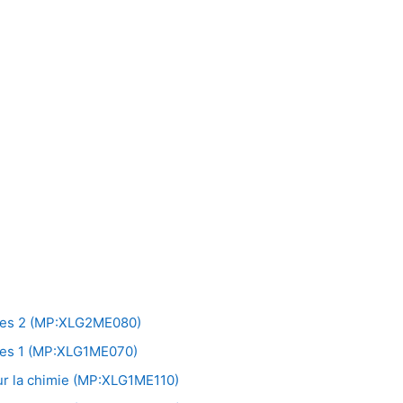
es 2 (MP:XLG2ME080)
es 1 (MP:XLG1ME070)
 la chimie (MP:XLG1ME110)