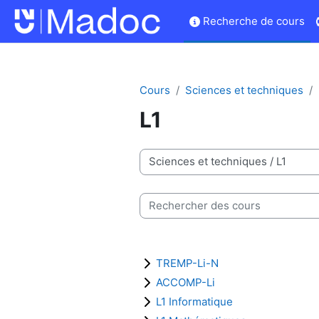
Passer au contenu principal
Recherche de cours
Cours
Sciences et techniques
L1
Catégories de cours
Rechercher des cours
TREMP-Li-N
ACCOMP-Li
L1 Informatique