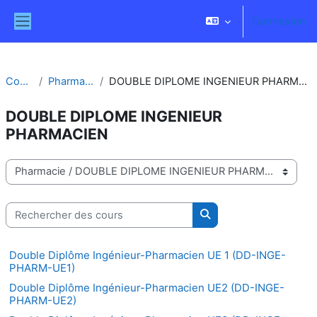
Passer au contenu principal
Connexion
Panneau latéral
Cours
Pharmacie
DOUBLE DIPLOME INGENIEUR PHARMACIEN
DOUBLE DIPLOME INGENIEUR
PHARMACIEN
Catégories de cours
Rechercher des cours
Rechercher des cours
Double Diplôme Ingénieur-Pharmacien UE 1 (DD-INGE-
PHARM-UE1)
Double Diplôme Ingénieur-Pharmacien UE2 (DD-INGE-
PHARM-UE2)