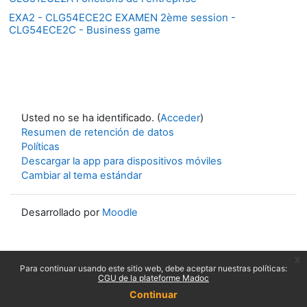
EXA2 - CLG54ECE2C EXAMEN 2ème session -
CLG54ECE2C - Business game
Usted no se ha identificado. (
Acceder
)
Resumen de retención de datos
Políticas
Descargar la app para dispositivos móviles
Cambiar al tema estándar
Desarrollado por
Moodle
x
Para continuar usando este sitio web, debe aceptar nuestras políticas:
CGU de la plateforme Madoc
Continuar