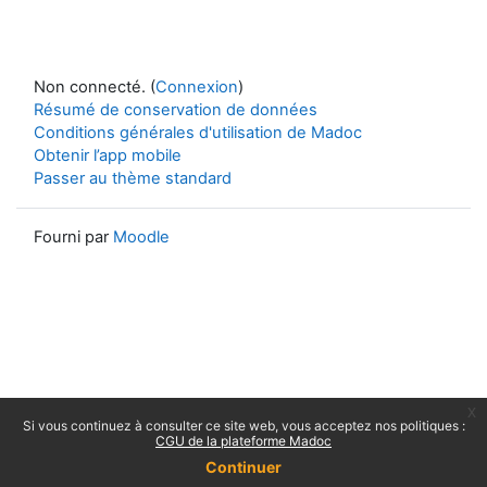
Non connecté. (
Connexion
)
Résumé de conservation de données
Conditions générales d'utilisation de Madoc
Obtenir l’app mobile
Passer au thème standard
Fourni par
Moodle
x
Si vous continuez à consulter ce site web, vous acceptez nos politiques :
CGU de la plateforme Madoc
Continuer