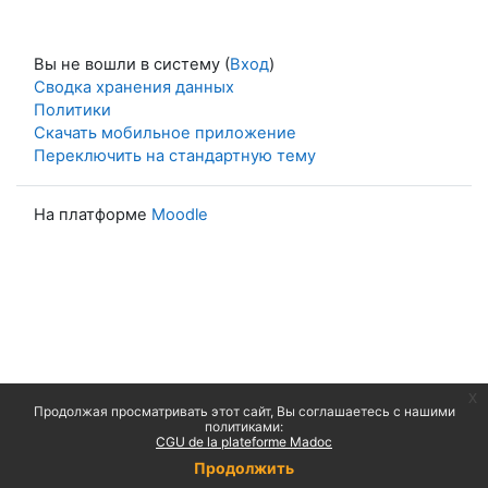
Вы не вошли в систему (
Вход
)
Сводка хранения данных
Политики
Скачать мобильное приложение
Переключить на стандартную тему
На платформе
Moodle
x
Продолжая просматривать этот сайт, Вы соглашаетесь с нашими
политиками:
CGU de la plateforme Madoc
Продолжить