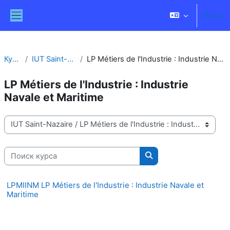
Перейти к основному содержанию
Вход
Боковая панель
Курсы
IUT Saint-Nazaire
LP Métiers de l'Industrie : Industrie Navale et Maritime
LP Métiers de l'Industrie : Industrie
Navale et Maritime
Категории курсов
Поиск курса
Поиск курса
LPMIINM LP Métiers de l'Industrie : Industrie Navale et
Maritime