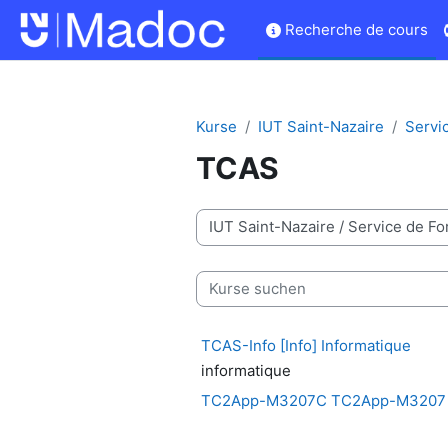
Zum Hauptinhalt
Recherche de cours
Kurse
IUT Saint-Nazaire
Servi
TCAS
Kursbereiche
Kurse suchen
TCAS-Info [Info] Informatique
informatique
TC2App-M3207C TC2App-M3207 E