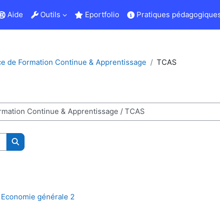
Aide
Outils
Eportfolio
Pratiques pédagogiques
ce de Formation Continue & Apprentissage
TCAS
Kurse suchen
conomie générale 2