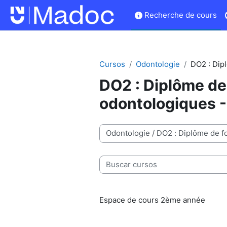
Salta al contenido principal
Recherche de cours
Cursos
Odontologie
DO2 : Dip
DO2 : Diplôme de
odontologiques 
Categorías
Buscar cursos
Espace de cours 2ème année