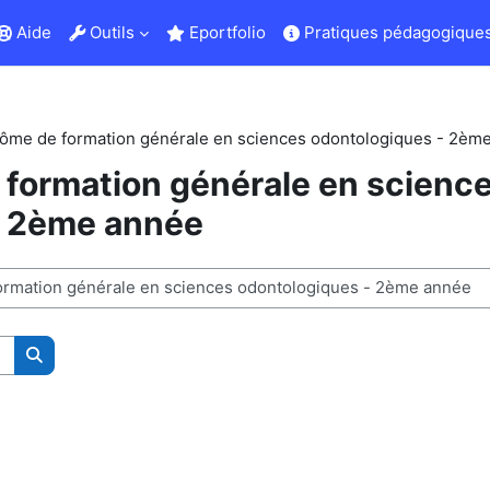
Aide
Outils
Eportfolio
Pratiques pédagogiques
lôme de formation générale en sciences odontologiques - 2èm
 formation générale en scienc
- 2ème année
Buscar cursos