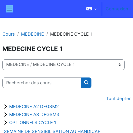
Passer au contenu principal
Connexion
Panneau latéral
Cours
MEDECINE
MEDECINE CYCLE 1
MEDECINE CYCLE 1
Catégories de cours
Rechercher des cours
Rechercher des cours
Tout déplier
MEDECINE A2 DFGSM2
MEDECINE A3 DFGSM3
OPTIONNELS CYCLE 1
SEMAINE DE SENSIBILISATION AU HANDICAP