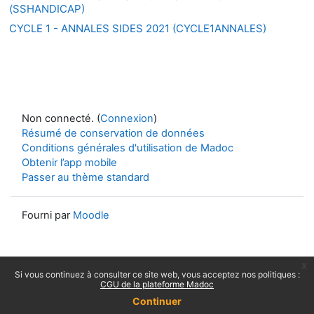
(SSHANDICAP)
CYCLE 1 - ANNALES SIDES 2021 (CYCLE1ANNALES)
Non connecté. (
Connexion
)
Résumé de conservation de données
Conditions générales d'utilisation de Madoc
Obtenir l’app mobile
Passer au thème standard
Fourni par
Moodle
x
Si vous continuez à consulter ce site web, vous acceptez nos politiques :
CGU de la plateforme Madoc
Continuer