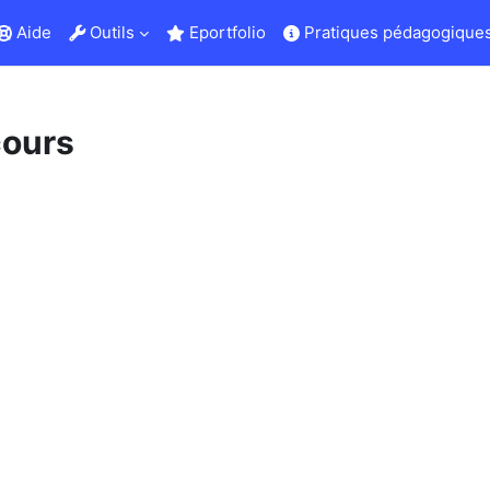
Aide
Outils
Eportfolio
Pratiques pédagogiques
cours