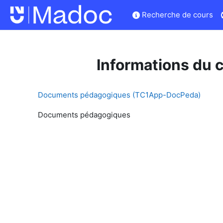
Passer au contenu principal
Recherche de cours
Informations du 
Documents pédagogiques (TC1App-DocPeda)
Documents pédagogiques