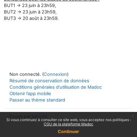
BUT1 → 23 juin à 23h59,
BUT2 → 23 juin à 23h59,
BUT3 → 20 août à 23h59.
Non connecté. (
Connexion
)
Résumé de conservation de données
Conditions générales d'utilisation de Madoc
Obtenir l’app mobile
Passer au thème standard
x
Fourni par
Moodle
Si vous continuez à consulter ce site web, vous acceptez nos politiques :
CGU de la plateforme Madoc
Continuer