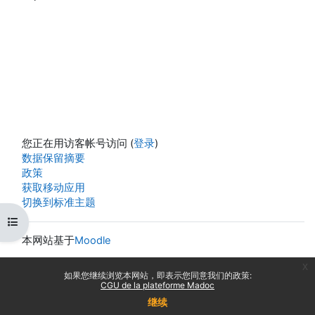
您正在用访客帐号访问 (
登录
)
‎数据保留摘要‎
政策
获取移动应用
切换到标准主题
打开课程索引
本网站基于
Moodle
x
如果您继续浏览本网站，即表示您同意我们的政策:
CGU de la plateforme Madoc
继续